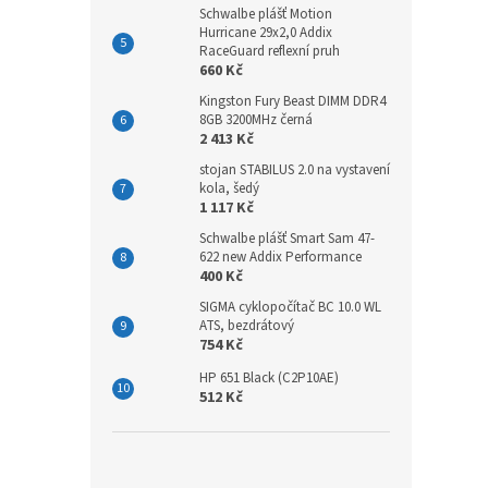
Schwalbe plášť Motion
Hurricane 29x2,0 Addix
RaceGuard reflexní pruh
660 Kč
Kingston Fury Beast DIMM DDR4
8GB 3200MHz černá
2 413 Kč
stojan STABILUS 2.0 na vystavení
kola, šedý
1 117 Kč
Schwalbe plášť Smart Sam 47-
622 new Addix Performance
400 Kč
SIGMA cyklopočítač BC 10.0 WL
ATS, bezdrátový
754 Kč
HP 651 Black (C2P10AE)
512 Kč