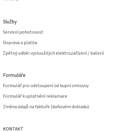
Služby
Servisní pohotovost
Doprava a platba
Zpětný odběr vysloužilých elektrozařízení / baterií
Formuláře
Formulář pro odstoupení od kupní smlouvy
Formulář k uplatnění reklamace
Změna údajů na faktuře (daňovém dokladu)
KONTAKT