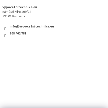
vypocetnitechnika.eu
náměstí Míru 199/24
795 01 Rýmařov
info@vypocetnitechnika.eu
608 462 781