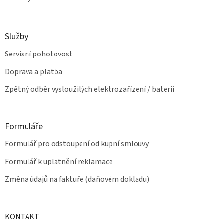
Služby
Servisní pohotovost
Doprava a platba
Zpětný odběr vysloužilých elektrozařízení / baterií
Formuláře
Formulář pro odstoupení od kupní smlouvy
Formulář k uplatnění reklamace
Změna údajů na faktuře (daňovém dokladu)
KONTAKT