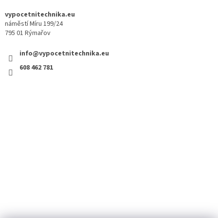
vypocetnitechnika.eu
náměstí Míru 199/24
795 01 Rýmařov
info@vypocetnitechnika.eu
608 462 781