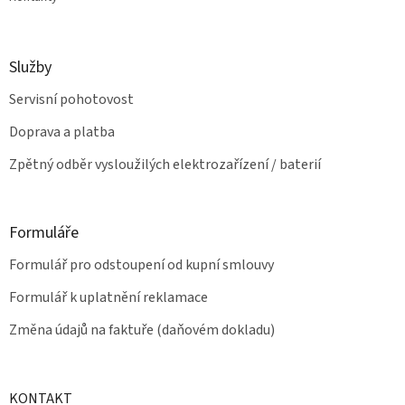
Služby
Servisní pohotovost
Doprava a platba
Zpětný odběr vysloužilých elektrozařízení / baterií
Formuláře
Formulář pro odstoupení od kupní smlouvy
Formulář k uplatnění reklamace
Změna údajů na faktuře (daňovém dokladu)
KONTAKT