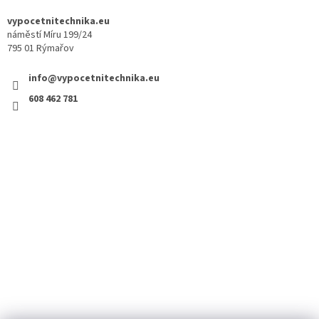
vypocetnitechnika.eu
náměstí Míru 199/24
795 01 Rýmařov
info@vypocetnitechnika.eu
608 462 781