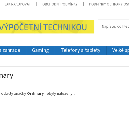
JAK NAKUPOVAT
OBCHODNÍ PODMÍNKY
PODMÍNKY OCHRANY OS
 a zahrada
Gaming
Telefony a tablety
Velké s
nary
rodukty značky
Ordinary
nebyly nalezeny...