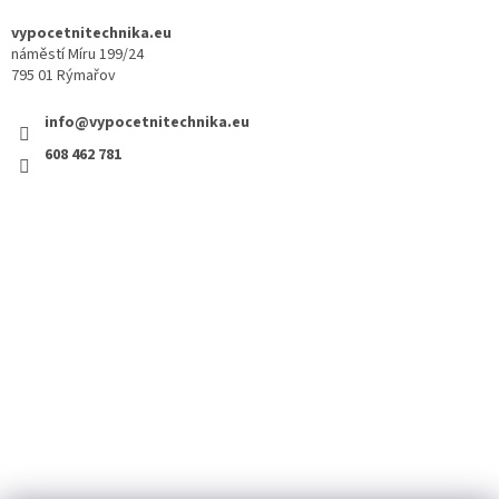
vypocetnitechnika.eu
náměstí Míru 199/24
795 01 Rýmařov
info@vypocetnitechnika.eu
608 462 781