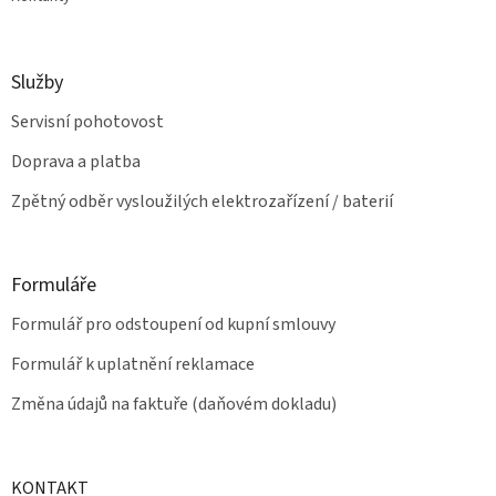
Služby
Servisní pohotovost
Doprava a platba
Zpětný odběr vysloužilých elektrozařízení / baterií
Formuláře
Formulář pro odstoupení od kupní smlouvy
Formulář k uplatnění reklamace
Změna údajů na faktuře (daňovém dokladu)
KONTAKT