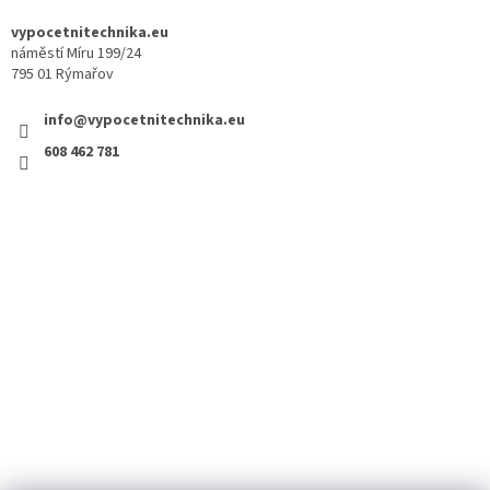
vypocetnitechnika.eu
náměstí Míru 199/24
795 01 Rýmařov
info@vypocetnitechnika.eu
608 462 781