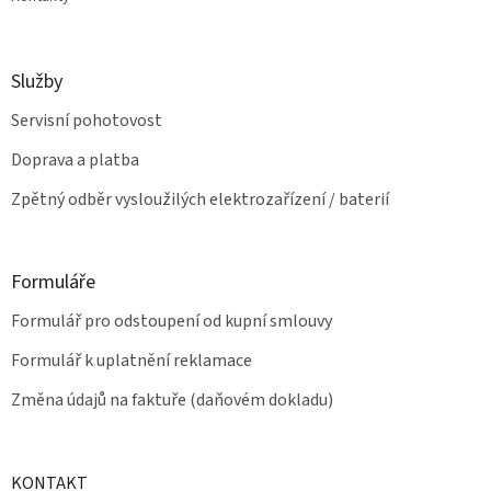
Služby
Servisní pohotovost
Doprava a platba
Zpětný odběr vysloužilých elektrozařízení / baterií
Formuláře
Formulář pro odstoupení od kupní smlouvy
Formulář k uplatnění reklamace
Změna údajů na faktuře (daňovém dokladu)
KONTAKT