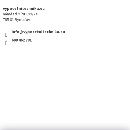
vypocetnitechnika.eu
náměstí Míru 199/24
795 01 Rýmařov
info@vypocetnitechnika.eu
608 462 781