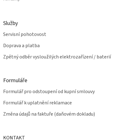
Služby
Servisní pohotovost
Doprava a platba
Zpětný odběr vysloužilých elektrozařízení / baterií
Formuláře
Formulář pro odstoupení od kupní smlouvy
Formulář k uplatnění reklamace
Změna údajů na faktuře (daňovém dokladu)
KONTAKT