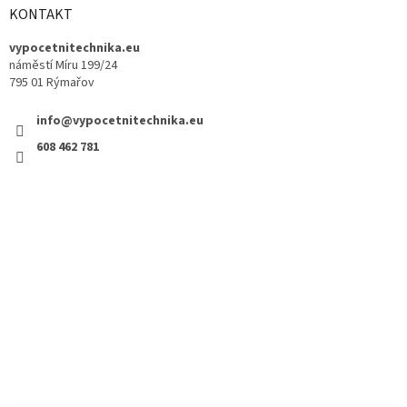
KONTAKT
vypocetnitechnika.eu
náměstí Míru 199/24
795 01 Rýmařov
info@vypocetnitechnika.eu
608 462 781