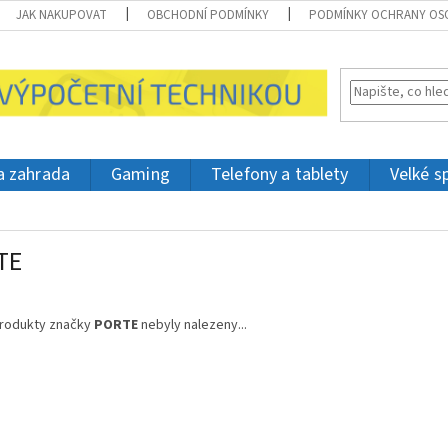
JAK NAKUPOVAT
OBCHODNÍ PODMÍNKY
PODMÍNKY OCHRANY OS
 a zahrada
Gaming
Telefony a tablety
Velké s
TE
rodukty značky
PORTE
nebyly nalezeny...