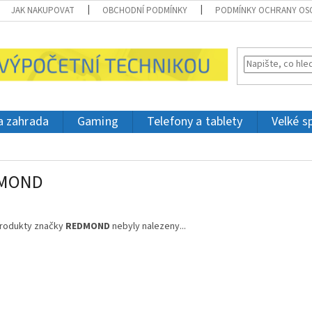
JAK NAKUPOVAT
OBCHODNÍ PODMÍNKY
PODMÍNKY OCHRANY OS
 a zahrada
Gaming
Telefony a tablety
Velké s
MOND
rodukty značky
REDMOND
nebyly nalezeny...