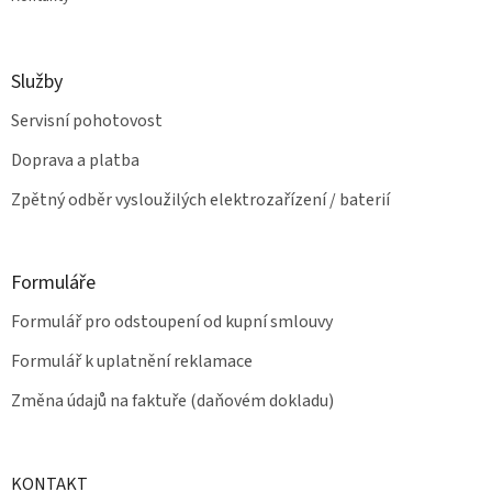
Služby
Servisní pohotovost
Doprava a platba
Zpětný odběr vysloužilých elektrozařízení / baterií
Formuláře
Formulář pro odstoupení od kupní smlouvy
Formulář k uplatnění reklamace
Změna údajů na faktuře (daňovém dokladu)
KONTAKT