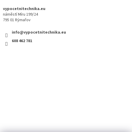
vypocetnitechnika.eu
náměstí Míru 199/24
795 01 Rýmařov
info@vypocetnitechnika.eu
608 462 781