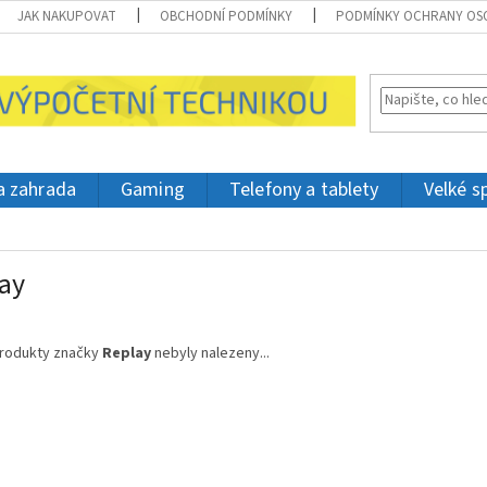
JAK NAKUPOVAT
OBCHODNÍ PODMÍNKY
PODMÍNKY OCHRANY OS
 a zahrada
Gaming
Telefony a tablety
Velké s
ay
rodukty značky
Replay
nebyly nalezeny...