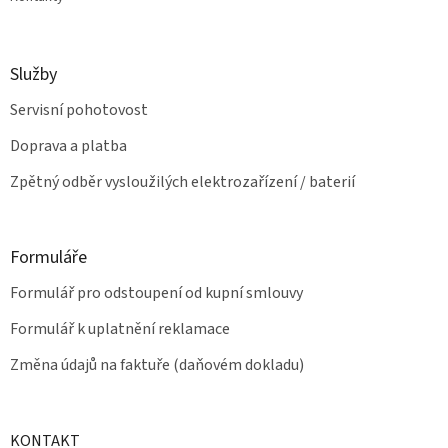
Služby
Servisní pohotovost
Doprava a platba
Zpětný odběr vysloužilých elektrozařízení / baterií
Formuláře
Formulář pro odstoupení od kupní smlouvy
Formulář k uplatnění reklamace
Změna údajů na faktuře (daňovém dokladu)
KONTAKT