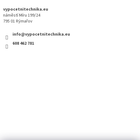
vypocetnitechnika.eu
náměstí Míru 199/24
795 01 Rýmařov
info@vypocetnitechnika.eu
608 462 781