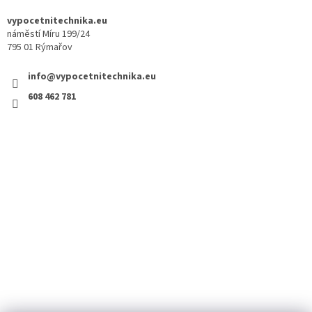
vypocetnitechnika.eu
náměstí Míru 199/24
795 01 Rýmařov
info@vypocetnitechnika.eu
608 462 781