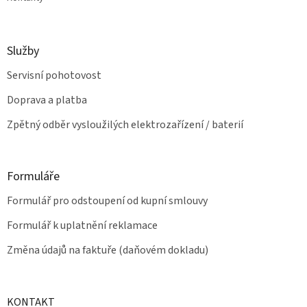
Služby
Servisní pohotovost
Doprava a platba
Zpětný odběr vysloužilých elektrozařízení / baterií
Formuláře
Formulář pro odstoupení od kupní smlouvy
Formulář k uplatnění reklamace
Změna údajů na faktuře (daňovém dokladu)
KONTAKT