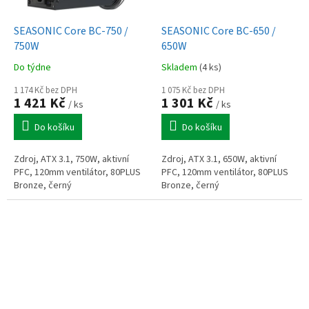
SEASONIC Core BC-750 /
SEASONIC Core BC-650 /
750W
650W
Do týdne
Skladem
(4 ks)
1 174 Kč bez DPH
1 075 Kč bez DPH
1 421 Kč
1 301 Kč
/ ks
/ ks
Do košíku
Do košíku
Zdroj, ATX 3.1, 750W, aktivní
Zdroj, ATX 3.1, 650W, aktivní
PFC, 120mm ventilátor, 80PLUS
PFC, 120mm ventilátor, 80PLUS
Bronze, černý
Bronze, černý