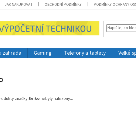
JAK NAKUPOVAT
OBCHODNÍ PODMÍNKY
PODMÍNKY OCHRANY OS
 a zahrada
Gaming
Telefony a tablety
Velké s
o
rodukty značky
Seiko
nebyly nalezeny...