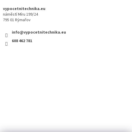
vypocetnitechnika.eu
náměstí Míru 199/24
795 01 Rýmařov
info@vypocetnitechnika.eu
608 462 781