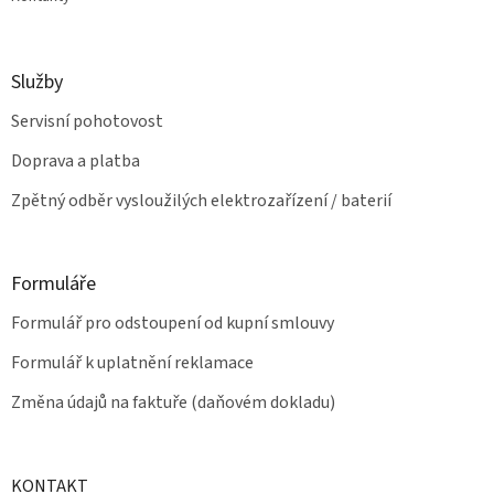
Služby
Servisní pohotovost
Doprava a platba
Zpětný odběr vysloužilých elektrozařízení / baterií
Formuláře
Formulář pro odstoupení od kupní smlouvy
Formulář k uplatnění reklamace
Změna údajů na faktuře (daňovém dokladu)
KONTAKT