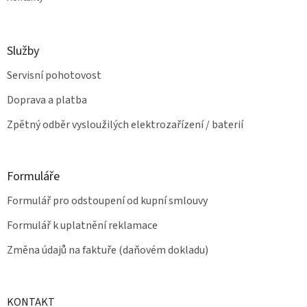
Služby
Servisní pohotovost
Doprava a platba
Zpětný odběr vysloužilých elektrozařízení / baterií
Formuláře
Formulář pro odstoupení od kupní smlouvy
Formulář k uplatnění reklamace
Změna údajů na faktuře (daňovém dokladu)
KONTAKT