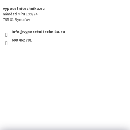
vypocetnitechnika.eu
náměstí Míru 199/24
795 01 Rýmařov
info@vypocetnitechnika.eu
608 462 781