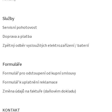
Služby
Servisní pohotovost
Doprava a platba
Zpětný odběr vysloužilých elektrozařízení / baterií
Formuláře
Formulář pro odstoupení od kupní smlouvy
Formulář k uplatnění reklamace
Změna údajů na faktuře (daňovém dokladu)
KONTAKT