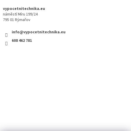
vypocetnitechnika.eu
náměstí Míru 199/24
795 01 Rýmařov
info@vypocetnitechnika.eu
608 462 781