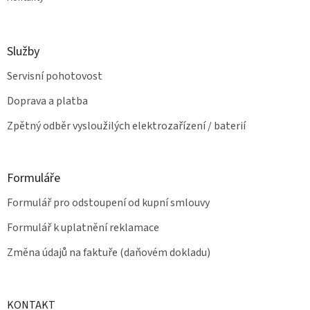
Služby
Servisní pohotovost
Doprava a platba
Zpětný odběr vysloužilých elektrozařízení / baterií
Formuláře
Formulář pro odstoupení od kupní smlouvy
Formulář k uplatnění reklamace
Změna údajů na faktuře (daňovém dokladu)
KONTAKT