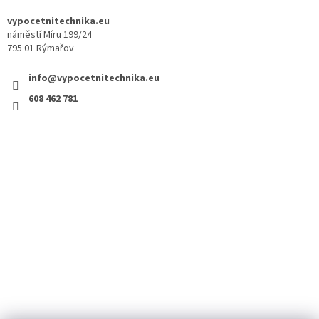
vypocetnitechnika.eu
náměstí Míru 199/24
795 01 Rýmařov
info@vypocetnitechnika.eu
608 462 781