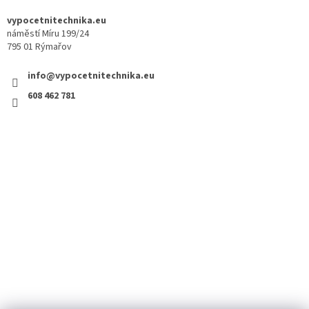
vypocetnitechnika.eu
náměstí Míru 199/24
795 01 Rýmařov
info@vypocetnitechnika.eu
608 462 781