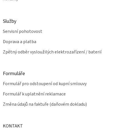
Služby
Servisní pohotovost
Doprava a platba
Zpětný odběr vysloužilých elektrozařízení / baterií
Formuláře
Formulář pro odstoupení od kupní smlouvy
Formulář k uplatnění reklamace
Změna údajů na faktuře (daňovém dokladu)
KONTAKT