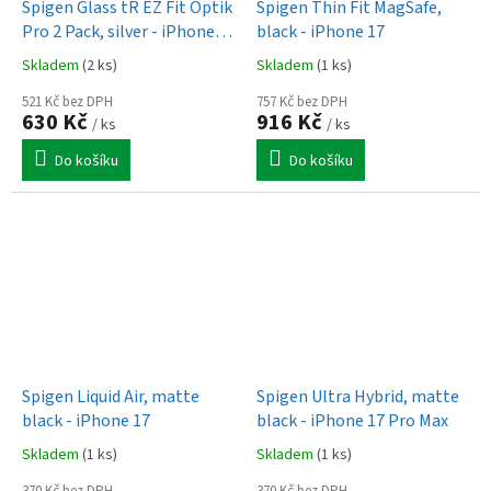
Spigen Glass tR EZ Fit Optik
Spigen Thin Fit MagSafe,
Pro 2 Pack, silver - iPhone
black - iPhone 17
17
Skladem
(2 ks)
Skladem
(1 ks)
521 Kč bez DPH
757 Kč bez DPH
630 Kč
916 Kč
/ ks
/ ks
Do košíku
Do košíku
Spigen Liquid Air, matte
Spigen Ultra Hybrid, matte
black - iPhone 17
black - iPhone 17 Pro Max
Skladem
(1 ks)
Skladem
(1 ks)