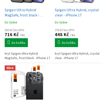
u
o
k
d
t
Spigen Ultra Hybrid
Spigen Ultra Hybrid, crystal
u
ů
MagSafe, frost black -
clear - iPhone 17
k
iPhone 17
Do týdne
Do týdne
t
ů
592 Kč bez DPH
370 Kč bez DPH
716 Kč
448 Kč
/ ks
/ ks
Do košíku
Do košíku
kryt Spigen Ultra Hybrid
kryt Spigen Ultra Hybrid, crystal
MagSafe, frost black - iPhone 17
clear - iPhone 17
Akce