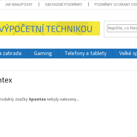
JAK NAKUPOVAT
OBCHODNÍ PODMÍNKY
PODMÍNKY OCHRANY OS
 a zahrada
Gaming
Telefony a tablety
Velké s
ntex
rodukty značky
Spontex
nebyly nalezeny...