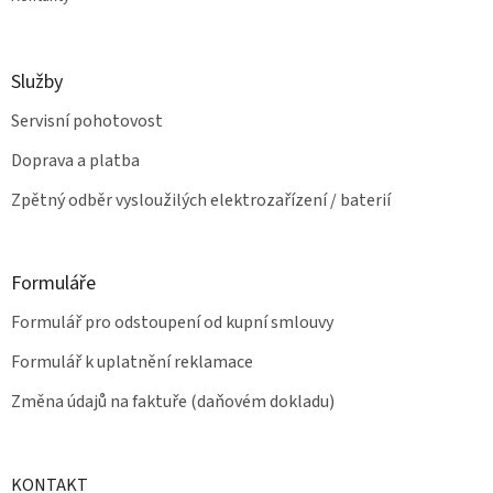
Služby
Servisní pohotovost
Doprava a platba
Zpětný odběr vysloužilých elektrozařízení / baterií
Formuláře
Formulář pro odstoupení od kupní smlouvy
Formulář k uplatnění reklamace
Změna údajů na faktuře (daňovém dokladu)
KONTAKT