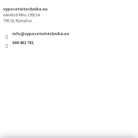
vypocetnitechnika.eu
náměstí Míru 199/24
795 01 Rýmařov
info@vypocetnitechnika.eu
608 462 781