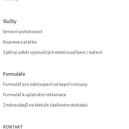
Služby
Servisní pohotovost
Doprava a platba
Zpětný odběr vysloužilých elektrozařízení / baterií
Formuláře
Formulář pro odstoupení od kupní smlouvy
Formulář k uplatnění reklamace
Změna údajů na faktuře (daňovém dokladu)
KONTAKT