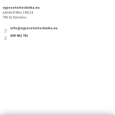
vypocetnitechnika.eu
náměstí Míru 199/24
795 01 Rýmařov
info@vypocetnitechnika.eu
608 462 781