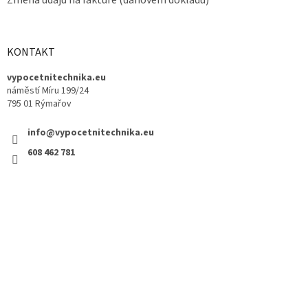
KONTAKT
vypocetnitechnika.eu
náměstí Míru 199/24
795 01 Rýmařov
info@vypocetnitechnika.eu
608 462 781