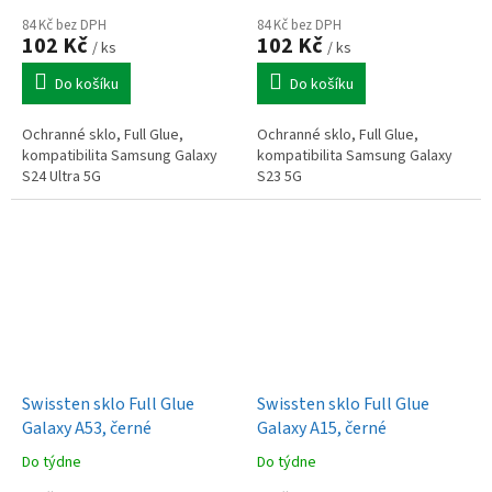
84 Kč bez DPH
84 Kč bez DPH
102 Kč
102 Kč
/ ks
/ ks
Do košíku
Do košíku
Ochranné sklo, Full Glue,
Ochranné sklo, Full Glue,
kompatibilita Samsung Galaxy
kompatibilita Samsung Galaxy
S24 Ultra 5G
S23 5G
Swissten sklo Full Glue
Swissten sklo Full Glue
Galaxy A53, černé
Galaxy A15, černé
Do týdne
Do týdne