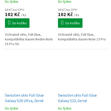
Do týdne
Do týdne
84 Kč bez DPH
84 Kč bez DPH
102 Kč
102 Kč
/ ks
/ ks
Do košíku
Do košíku
Ochranné sklo, Full Glue,
Ochranné sklo, Full Glue,
kompatibilita Xiaomi Redmi Note
kompatibilita Xiaomi Note 13 Pro
15 Pro 5G
Swissten sklo Full Glue
Swissten sklo Full Glue
Galaxy S24 Ultra, černé
Galaxy S23, černé
Do týdne
Do týdne