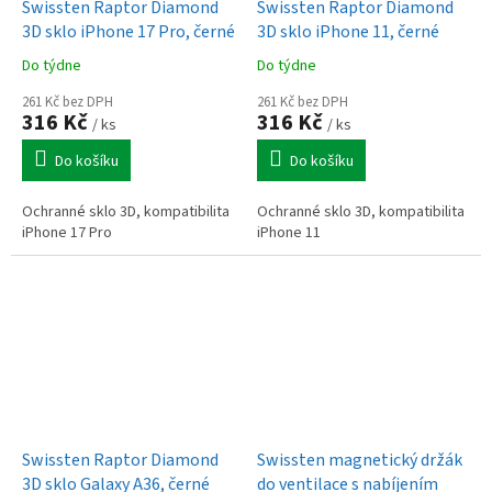
Swissten Raptor Diamond
Swissten Raptor Diamond
3D sklo iPhone 17 Pro, černé
3D sklo iPhone 11, černé
Do týdne
Do týdne
261 Kč bez DPH
261 Kč bez DPH
316 Kč
316 Kč
/ ks
/ ks
Do košíku
Do košíku
Ochranné sklo 3D, kompatibilita
Ochranné sklo 3D, kompatibilita
iPhone 17 Pro
iPhone 11
Swissten Raptor Diamond
Swissten magnetický držák
3D sklo Galaxy A36, černé
do ventilace s nabíjením