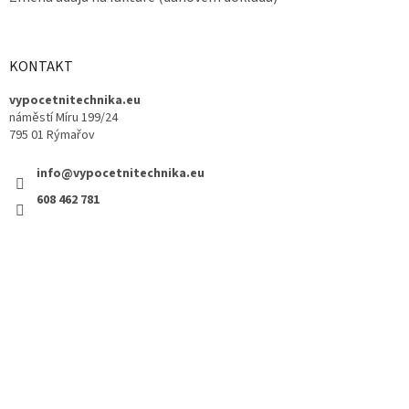
KONTAKT
vypocetnitechnika.eu
náměstí Míru 199/24
795 01 Rýmařov
info@vypocetnitechnika.eu
608 462 781