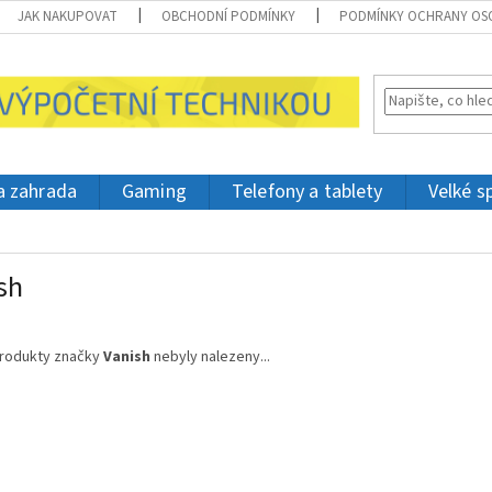
JAK NAKUPOVAT
OBCHODNÍ PODMÍNKY
PODMÍNKY OCHRANY OS
 a zahrada
Gaming
Telefony a tablety
Velké s
sh
rodukty značky
Vanish
nebyly nalezeny...