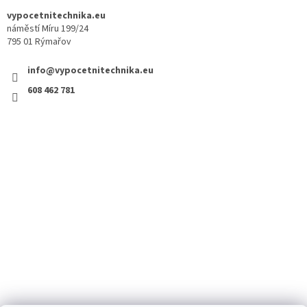
vypocetnitechnika.eu
náměstí Míru 199/24
795 01 Rýmařov
info@vypocetnitechnika.eu
608 462 781