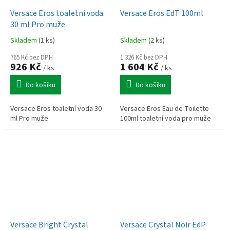
Versace Eros toaletní voda
Versace Eros EdT 100ml
30 ml Pro muže
Skladem
(1 ks)
Skladem
(2 ks)
765 Kč bez DPH
1 326 Kč bez DPH
926 Kč
1 604 Kč
/ ks
/ ks
Do košíku
Do košíku
Versace Eros toaletní voda 30
Versace Eros Eau de Toilette
ml Pro muže
100ml toaletní voda pro muže
Versace Bright Crystal
Versace Crystal Noir EdP