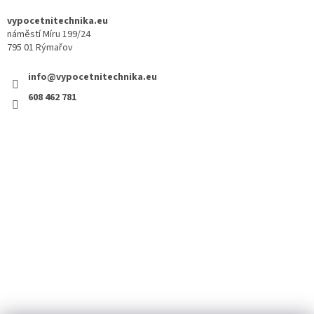
vypocetnitechnika.eu
náměstí Míru 199/24
795 01 Rýmařov
info@vypocetnitechnika.eu
608 462 781