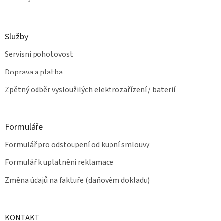
Služby
Servisní pohotovost
Doprava a platba
Zpětný odběr vysloužilých elektrozařízení / baterií
Formuláře
Formulář pro odstoupení od kupní smlouvy
Formulář k uplatnění reklamace
Změna údajů na faktuře (daňovém dokladu)
KONTAKT