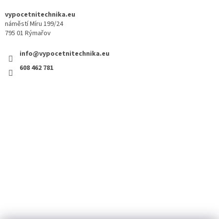
vypocetnitechnika.eu
náměstí Míru 199/24
795 01 Rýmařov
info@vypocetnitechnika.eu
608 462 781