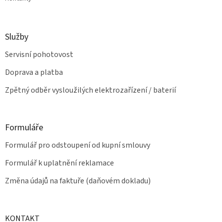
Služby
Servisní pohotovost
Doprava a platba
Zpětný odběr vysloužilých elektrozařízení / baterií
Formuláře
Formulář pro odstoupení od kupní smlouvy
Formulář k uplatnění reklamace
Změna údajů na faktuře (daňovém dokladu)
KONTAKT