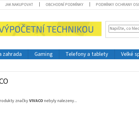
JAK NAKUPOVAT
OBCHODNÍ PODMÍNKY
PODMÍNKY OCHRANY OS
 a zahrada
Gaming
Telefony a tablety
Velké s
ACO
rodukty značky
VIVACO
nebyly nalezeny...