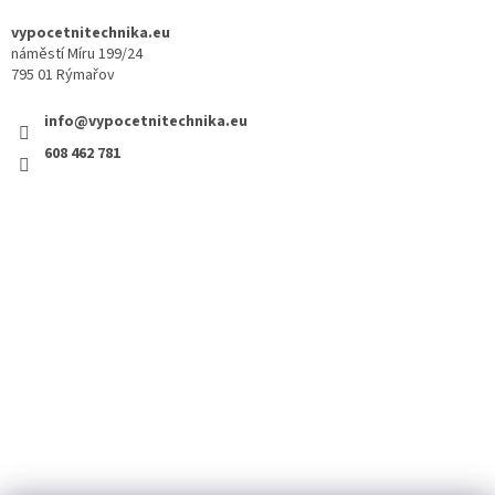
vypocetnitechnika.eu
náměstí Míru 199/24
795 01 Rýmařov
info@vypocetnitechnika.eu
608 462 781