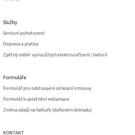
Služby
Servisní pohotovost
Doprava a platba
Zpětný odběr vysloužilých elektrozařízení / baterií
Formuláře
Formulář pro odstoupení od kupní smlouvy
Formulář k uplatnění reklamace
Změna údajů na faktuře (daňovém dokladu)
KONTAKT