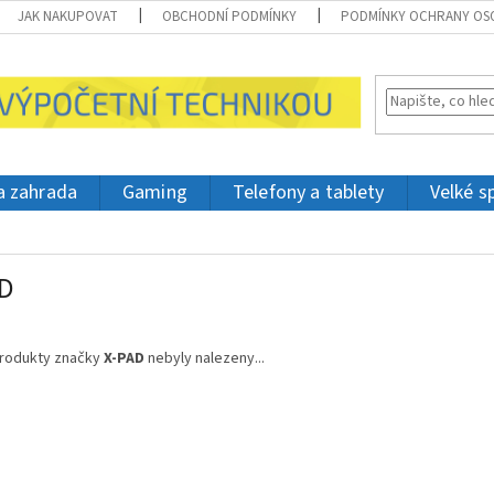
JAK NAKUPOVAT
OBCHODNÍ PODMÍNKY
PODMÍNKY OCHRANY OS
 a zahrada
Gaming
Telefony a tablety
Velké s
AD
rodukty značky
X-PAD
nebyly nalezeny...