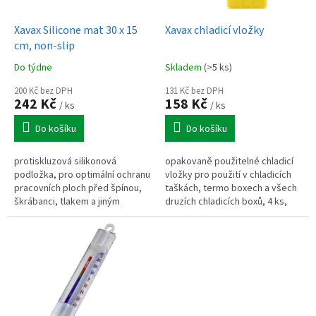
u
o
k
d
t
Xavax Silicone mat 30 x 15
Xavax chladicí vložky
u
ů
cm, non-slip
k
Do týdne
Skladem
(>5 ks)
t
ů
200 Kč bez DPH
131 Kč bez DPH
242 Kč
158 Kč
/ ks
/ ks
Do košíku
Do košíku
protiskluzová silikonová
opakovaně použitelné chladicí
podložka, pro optimální ochranu
vložky pro použití v chladicích
pracovních ploch před špínou,
taškách, termo boxech a všech
škrábanci, tlakem a jiným
druzích chladicích boxů, 4 ks,
poškozením, 15 x 30 cm
200 ml/ks