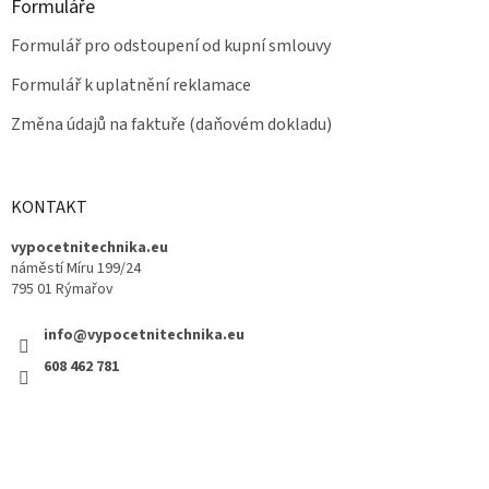
Formuláře
Formulář pro odstoupení od kupní smlouvy
Formulář k uplatnění reklamace
Změna údajů na faktuře (daňovém dokladu)
KONTAKT
vypocetnitechnika.eu
náměstí Míru 199/24
795 01 Rýmařov
info@vypocetnitechnika.eu
608 462 781