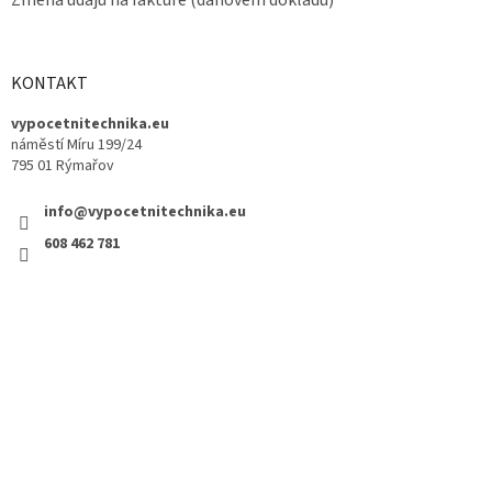
KONTAKT
vypocetnitechnika.eu
náměstí Míru 199/24
795 01 Rýmařov
info@vypocetnitechnika.eu
608 462 781