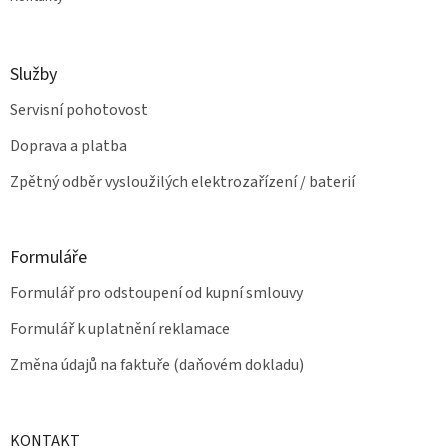
Služby
Servisní pohotovost
Doprava a platba
Zpětný odběr vysloužilých elektrozařízení / baterií
Formuláře
Formulář pro odstoupení od kupní smlouvy
Formulář k uplatnění reklamace
Změna údajů na faktuře (daňovém dokladu)
KONTAKT