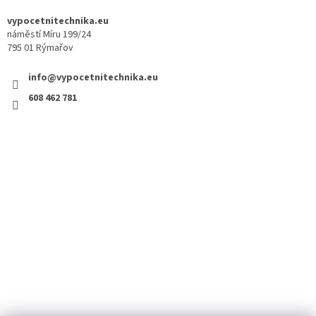
vypocetnitechnika.eu
náměstí Míru 199/24
795 01 Rýmařov
info@vypocetnitechnika.eu
608 462 781