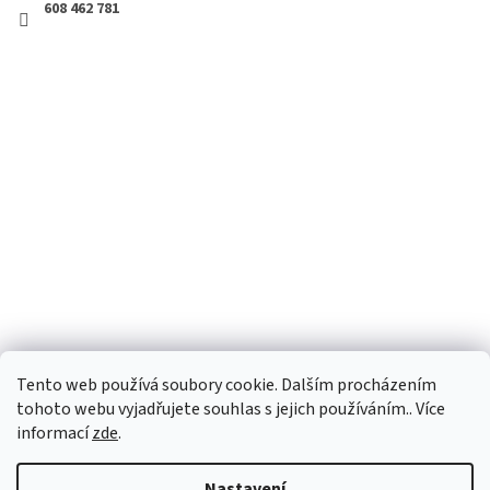
608 462 781
Tento web používá soubory cookie. Dalším procházením
tohoto webu vyjadřujete souhlas s jejich používáním.. Více
informací
zde
.
Vytvořil Shoptet
Nastavení