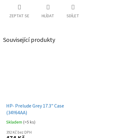
ZEPTAT SE
HLÍDAT
SDÍLET
Související produkty
HP- Prelude Grey 17.3" Case
(34Y64AA)
Skladem
(>5 ks)
392 Kč bez DPH