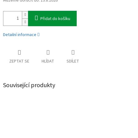
Můžeme doručit do:
13.8.2026
Přidat do košíku
Detailní informace
ZEPTAT SE
HLÍDAT
SDÍLET
Související produkty