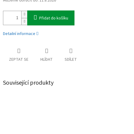
Můžeme doručit do:
11.8.2026
Přidat do košíku
Detailní informace
ZEPTAT SE
HLÍDAT
SDÍLET
Související produkty